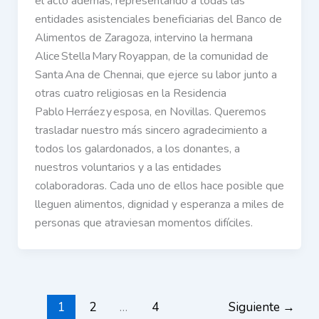
el acto además, representando a todas las
entidades asistenciales beneficiarias del Banco de
Alimentos de Zaragoza, intervino la hermana
Alice Stella Mary Royappan, de la comunidad de
Santa Ana de Chennai, que ejerce su labor junto a
otras cuatro religiosas en la Residencia
Pablo Herráez y esposa, en Novillas. Queremos
trasladar nuestro más sincero agradecimiento a
todos los galardonados, a los donantes, a
nuestros voluntarios y a las entidades
colaboradoras. Cada uno de ellos hace posible que
lleguen alimentos, dignidad y esperanza a miles de
personas que atraviesan momentos difíciles.
1
2
…
4
Siguiente
→