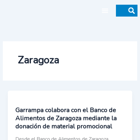
Ir
al
contenido
Donaciones y legados
Zaragoza
Garrampa colabora con el Banco de
Alimentos de Zaragoza mediante la
donación de material promocional
Desde el Banco de Alimentos de Zaragoza