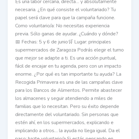
Es una labor cercana, directa… y absolutamente
necesaria. ¿En qué consiste el voluntariado? Tu
papel será clave para que la campaña funcione.
Como voluntario/a: No necesitas experiencia
previa. Sólo ganas de ayudar. ¿Cuándo y dónde?
📅 Fechas: 5 y 6 de junio🛒 Lugar: principales
supermercados de Zaragoza Podrás elegir el turno
que mejor se adapte a ti. Es una acción puntual,
fácil de encajar en tu agenda, pero con un impacto
enorme. ¿Por qué es tan importante tu ayuda? La
Recogida Primavera es una de las campañas clave
para los Bancos de Alimentos. Permite abastecer
los almacenes y seguir atendiendo a miles de
familias que lo necesitan. Pero su éxito depende
directamente del voluntariado. Sin personas que
estén ahí, en los supermercados, explicando e
implicando a otros… la ayuda no llega igual. Da el
paso: hazte voluntario/a Si estás pensando en