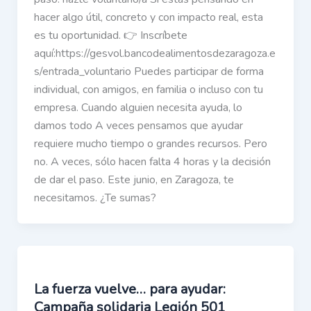
hacer algo útil, concreto y con impacto real, esta
es tu oportunidad. 👉 Inscríbete
aquí:https://gesvol.bancodealimentosdezaragoza.e
s/entrada_voluntario Puedes participar de forma
individual, con amigos, en familia o incluso con tu
empresa. Cuando alguien necesita ayuda, lo
damos todo A veces pensamos que ayudar
requiere mucho tiempo o grandes recursos. Pero
no. A veces, sólo hacen falta 4 horas y la decisión
de dar el paso. Este junio, en Zaragoza, te
necesitamos. ¿Te sumas?
La fuerza vuelve… para ayudar:
Campaña solidaria Legión 501