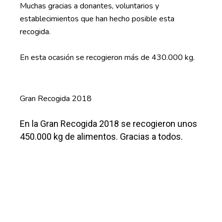
Muchas gracias a donantes, voluntarios y
establecimientos que han hecho posible esta
recogida.
En esta ocasión se recogieron más de 430.000 kg.
Gran Recogida 2018
En la Gran Recogida 2018 se recogieron unos
450.000 kg de alimentos. Gracias a todos.
Fundación Banco de Alimentos de Zaragoza
Mercazaragoza. Carretera Cogullada 65,
Calle P, naves 3, 4, 5 y 650014 – Zaragoza