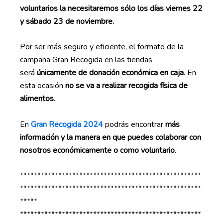
voluntarios la necesitaremos sólo los días viernes 22
y sábado 23 de noviembre.
Por ser más seguro y eficiente, el formato de la
campaña Gran Recogida en las tiendas
será
únicamente de donación económica en caja
. En
esta ocasión
no se va a realizar recogida física de
alimentos
.
En
Gran Recogida 2024
podrás encontrar
más
información y la manera en que puedes colaborar con
nosotros económicamente o como voluntario
.
****************************************************
****************************************************
*****
****************************************************