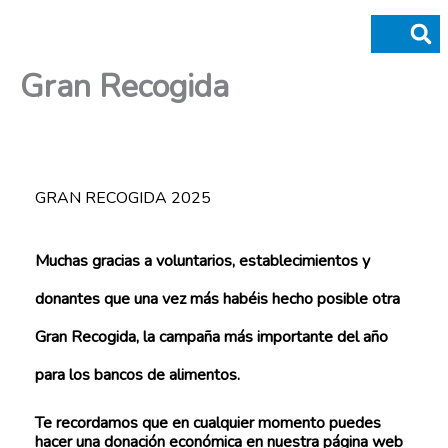
Ir
al
contenido
Gran Recogida
Donaciones y legados
GRAN RECOGIDA 2025
Muchas gracias a voluntarios, establecimientos y
donantes que una vez más habéis hecho posible otra
Gran Recogida, la campaña más importante del año
para los bancos de alimentos.
Te recordamos que en cualquier momento puedes
hacer una donación económica en nuestra página web