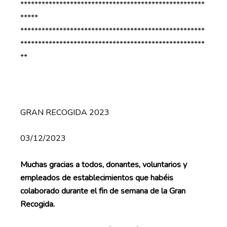
****************************************************
*****
****************************************************
****************************************************
**
GRAN RECOGIDA 2023
03/12/2023
Muchas gracias a todos, donantes, voluntarios y
empleados de establecimientos que habéis
colaborado durante el fin de semana
de la Gran
Recogida.