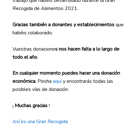
trabajo que habéis desarrollado durante la Gran
Recogida de Alimentos 2021.
Gracias también a donantes y establecimientos
que
habéis colaborado.
Vuestras donacione
s nos hacen falta a lo largo de
todo el año
.
En cualquier momento puedes hacer una donación
económica.
Pincha
aquí
y encontrarás todas las
posibles vías de donación.
¡
Muchas gracias
!
Así es una Gran Recogida