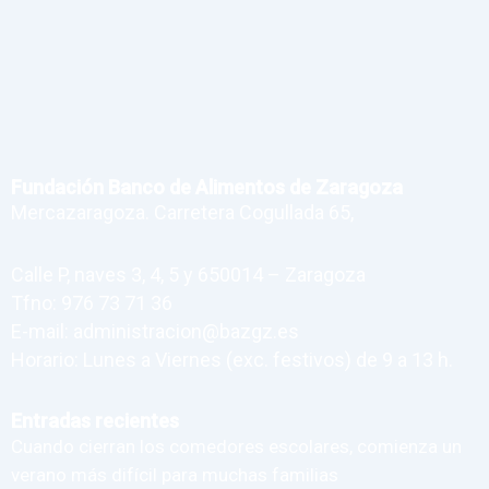
Fundación Banco de Alimentos de Zaragoza
Mercazaragoza. Carretera Cogullada 65,
Calle P, naves 3, 4, 5 y 650014 – Zaragoza
Tfno: 976 73 71 36
E-mail: administracion@bazgz.es
Horario: Lunes a Viernes (exc. festivos) de 9 a 13 h.
Entradas recientes
Cuando cierran los comedores escolares, comienza un
verano más difícil para muchas familias