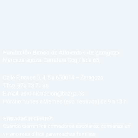
Fundación Banco de Alimentos de Zaragoza
Mercazaragoza. Carretera Cogullada 65,
Calle P, naves 3, 4, 5 y 650014 – Zaragoza
Tfno: 976 73 71 36
E-mail: administracion@bazgz.es
Horario: Lunes a Viernes (exc. festivos) de 9 a 13 h.
Entradas recientes
Cuando cierran los comedores escolares, comienza un
verano más difícil para muchas familias