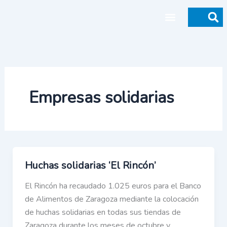
Ir
al
contenido
Donaciones y legados
Empresas solidarias
Huchas solidarias ‘El Rincón’
El Rincón ha recaudado 1.025 euros para el Banco
de Alimentos de Zaragoza mediante la colocación
de huchas solidarias en todas sus tiendas de
Zaragoza durante los meses de octubre y