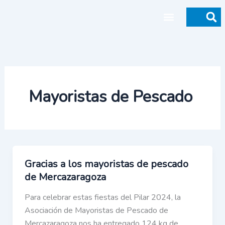
Ir
al
contenido
Donaciones y legados
Mayoristas de Pescado
Gracias a los mayoristas de pescado
de Mercazaragoza
Para celebrar estas fiestas del Pilar 2024, la
Asociación de Mayoristas de Pescado de
Mercazaragoza nos ha entregado 124 kg de