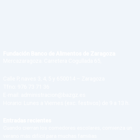
Fundación Banco de Alimentos de Zaragoza
Mercazaragoza. Carretera Cogullada 65,
Calle P, naves 3, 4, 5 y 650014 – Zaragoza
Tfno: 976 73 71 36
E-mail: administracion@bazgz.es
Horario: Lunes a Viernes (exc. festivos) de 9 a 13 h.
Entradas recientes
Cuando cierran los comedores escolares, comienza un
verano más difícil para muchas familias