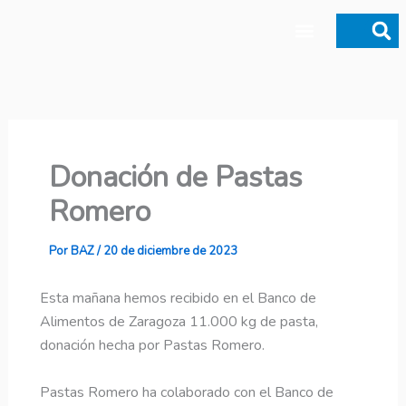
Ir
al
contenido
Donaciones y legados
Donación de Pastas
Romero
Por
BAZ
/
20 de diciembre de 2023
Esta mañana hemos recibido en el Banco de
Alimentos de Zaragoza 11.000 kg de pasta,
donación hecha por Pastas Romero.
Pastas Romero ha colaborado con el Banco de