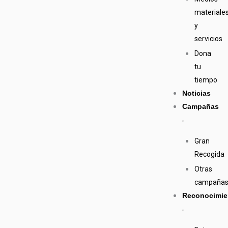
materiale
y
servicios
Dona
tu
tiempo
Noticias
Campañas
Gran
Recogida
Otras
campaña
Reconocimie