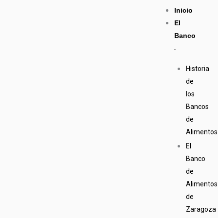
Ir
Inicio
al
El
contenido
Banco
Historia
de
los
Bancos
de
Alimentos
El
Banco
de
Alimentos
de
Zaragoza