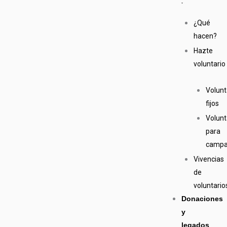
¿Qué
hacen?
Hazte
voluntario
Volunt
fijos
Volunt
para
camp
Vivencias
de
voluntario
Donaciones
y
legados