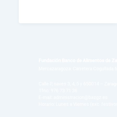
Fundación Banco de Alimentos de Z
Mercazaragoza. Carretera Cogullada 6
Calle P, naves 3, 4, 5 y 650014 – Zara
Tfno: 976 73 71 36
E-mail: administracion@bazgz.es
Horario: Lunes a Viernes (exc. festivos