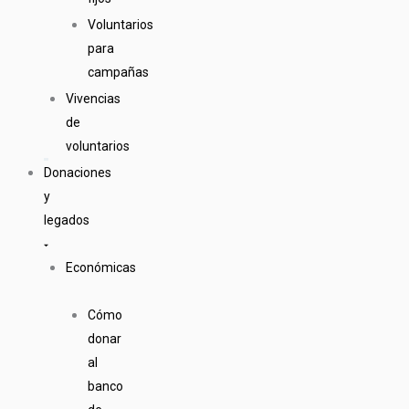
Voluntarios
para
campañas
Vivencias
de
voluntarios
Donaciones
y
legados
Económicas
Cómo
donar
al
banco