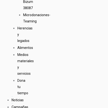
Bizum
38087
Microdonaciones-
Teaming
Herencias
y
legados
Alimentos
Medios
materiales
y
servicios
Dona
tu
tiempo
Noticias
Campañas