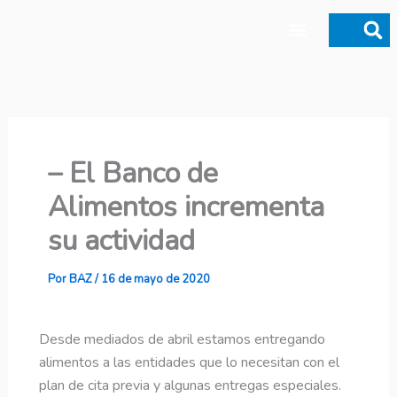
Ir
al
contenido
Donaciones y legados
– El Banco de
Alimentos incrementa
su actividad
Por
BAZ
/
16 de mayo de 2020
Desde mediados de abril estamos entregando
alimentos a las entidades que lo necesitan con el
plan de cita previa y algunas entregas especiales.