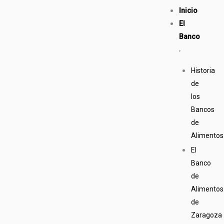
Ir
Inicio
al
El
contenido
Banco
Historia
de
los
Bancos
de
Alimentos
El
Banco
de
Alimentos
de
Zaragoza