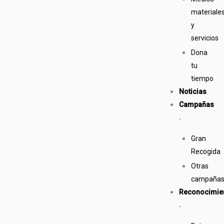
materiale
y
servicios
Dona
tu
tiempo
Noticias
Campañas
Gran
Recogida
Otras
campaña
Reconocimie