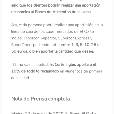
sino que los clientes podrán realizar una aportación
económica al Banco de Alimentos de su zona.
Así, cada persona podrá realizar una aportación en la
línea de caja de los supermercados de El Corte
Inglés, Hipercor, Supercor, Supercor Express y
SuperOpen, pudiendo optar entre
1, 3, 5, 10, 25 o
50 euros, o bien aportar la cantidad que desee.
· Como ya es habitual,
El Corte Inglés aportará el
10% de todo lo recaudado
en alimentos de primera
necesidad.
Nota de Prensa completa
Madrid, 27 de mayo de 2020:
El
Grupo El Corte