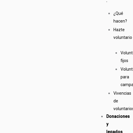
¿Qué
hacen?
Hazte
voluntario
Volunt
fijos
Volunt
para
camp
Vivencias
de
voluntario
Donaciones
y
legados