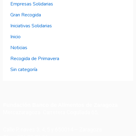
Empresas Solidarias
Gran Recogida
Iniciativas Solidarias
Inicio
Noticias
Recogida de Primavera
Sin categoría
Fundación Banco de Alimentos de Zaragoza
Mercazaragoza. Carretera Cogullada 65,
Calle P, naves 3, 4, 5 y 650014 – Zaragoza