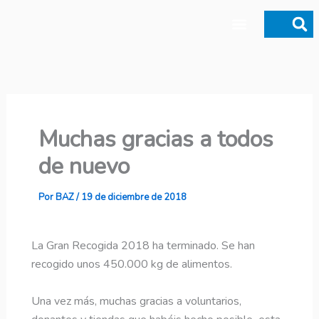
Ir
al
contenido
Donaciones y legados
Muchas gracias a todos
de nuevo
Por
BAZ
/
19 de diciembre de 2018
La Gran Recogida 2018 ha terminado. Se han
recogido unos 450.000 kg de alimentos.
Una vez más, muchas gracias a voluntarios,