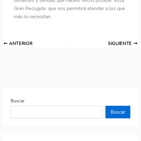
donantes y tiendas que habéis hecho posible esta
Gran Recogida que nos permitirá atender a los que
más lo necesitan.
ANTERIOR
SIGUIENTE
Buscar
Buscar