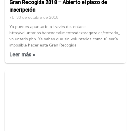
Gran Recogida 2018 – Abierto el plazo de
inscripción
30 de octubre de 2018
•
Ya puedes apuntarte a través del enlace
http://voluntarios.bancodealimentosdezaragoza.es/entrada_
voluntario.php. Ya sabes que sin voluntarios como tú sería
imposible hacer esta Gran Recogida.
Leer más »