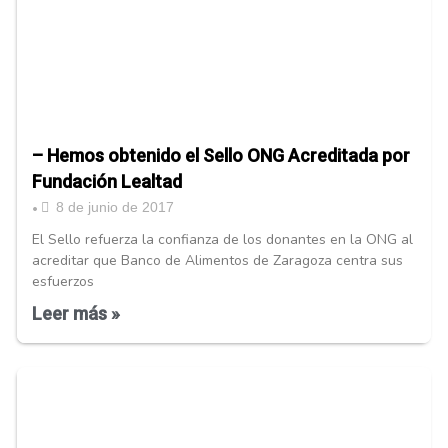
– Hemos obtenido el Sello ONG Acreditada por
Fundación Lealtad
8 de junio de 2017
•
El Sello refuerza la confianza de los donantes en la ONG al
acreditar que Banco de Alimentos de Zaragoza centra sus
esfuerzos
Leer más »